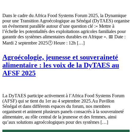
Dans le cadre du Africa Food Systems Forum 2025, la Dynamique
pour une Transition Agroécologique au Sénégal (DyTAES) organise
un événement parallèle autour d’une question clé :« Mettre à
l’échelle les potentialités des exploitations agricoles familiales pour
garantir des systèmes alimentaires durables en Afrique ». 📅 Date :
Mardi 2 septembre 2025🕛 Heure : 12h […]
Agroécologie, jeunesse et souveraineté
alimentaire : les voix de la DyTAES au
AFSF 2025
La DyTAES participe activement à l’Africa Food Systems Forum
(AFSF) qui se tient du 1er au 4 septembre 2025.Au Pavillon
Sénégal et dans différents espaces du forum, nos membres
organisent et animent plusieurs panels consacrés à la souveraineté
alimentaire, au rôle central de la jeunesse et des femmes, ainsi
qu’aux solutions agroécologiques pour des systèmes […]