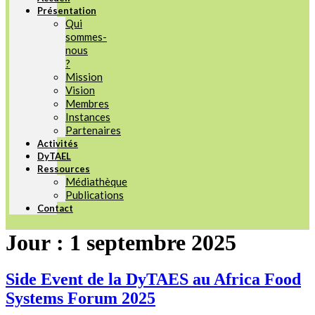
Présentation
Qui
sommes-
nous
?
Mission
Vision
Membres
Instances
Partenaires
Activités
DyTAEL
Ressources
Médiathèque
Publications
Contact
Jour :
1 septembre 2025
Side Event de la DyTAES au Africa Food
Systems Forum 2025