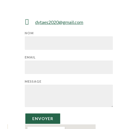
dytaes2020@gmail.com
NOM
EMAIL
MESSAGE
ENVOYER