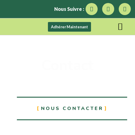
Nous Suivre :
Adhérer Maintenant
Contact
NOUS CONTACTER