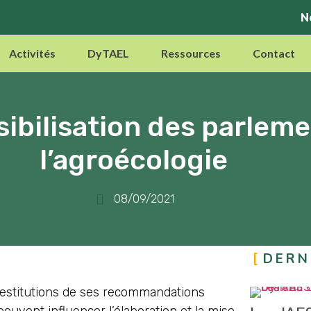
N
Activités
DyTAEL
Ressources
Contact
sibilisation des parleme
l’agroécologie
08/09/2021
DERN
 restitutions de ses recommandations