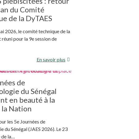
 plébiscitées : retour
ilan du Comité
ue de la DyTAES
ai 2026, le comité technique de la
 réuni pour la 9e session de
En savoir plus
rnées de
ologie du Sénégal
nt en beauté à la
 la Nation
our les 5e Journées de
ie du Sénégal (JAES 2026). Le 23
e de la…