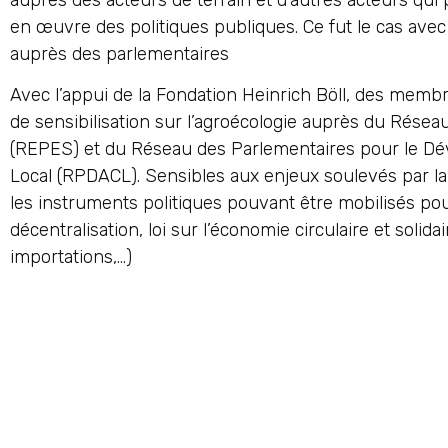
auprès des acteurs de terrain et d’autres acteurs qui 
en œuvre des politiques publiques. Ce fut le cas avec
auprès des parlementaires
Avec l’appui de la Fondation Heinrich Böll, des membr
de sensibilisation sur l’agroécologie auprès du Rése
(REPES) et du Réseau des Parlementaires pour le D
Local (RPDACL). Sensibles aux enjeux soulevés par l
les instruments politiques pouvant être mobilisés pour
décentralisation, loi sur l’économie circulaire et solid
importations,…)