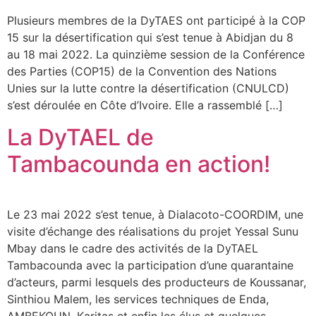
Plusieurs membres de la DyTAES ont participé à la COP
15 sur la désertification qui s’est tenue à Abidjan du 8
au 18 mai 2022. La quinzième session de la Conférence
des Parties (COP15) de la Convention des Nations
Unies sur la lutte contre la désertification (CNULCD)
s’est déroulée en Côte d’Ivoire. Elle a rassemblé […]
La DyTAEL de
Tambacounda en action!
Le 23 mai 2022 s’est tenue, à Dialacoto-COORDIM, une
visite d’échange des réalisations du projet Yessal Sunu
Mbay dans le cadre des activités de la DyTAEL
Tambacounda avec la participation d’une quarantaine
d’acteurs, parmi lesquels des producteurs de Koussanar,
Sinthiou Malem, les services techniques de Enda,
AMBEKOUN, Karitas et enfin les élus et quelques