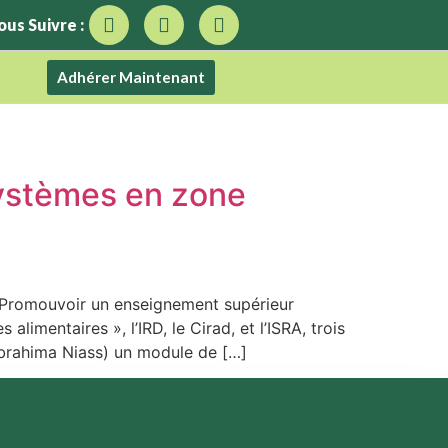
ous Suivre :
Adhérer Maintenant
systèmes en zone
(Promouvoir un enseignement supérieur
imentaires », l’IRD, le Cirad, et l’ISRA, trois
Ibrahima Niass) un module de […]