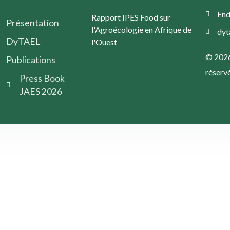
End
Rapport IPES Food sur
Présentation
l'Agroécologie en Afrique de
dy
DyTAEL
l'Ouest
© 2026 
Publications
réserv
Press Book
JAES 2026