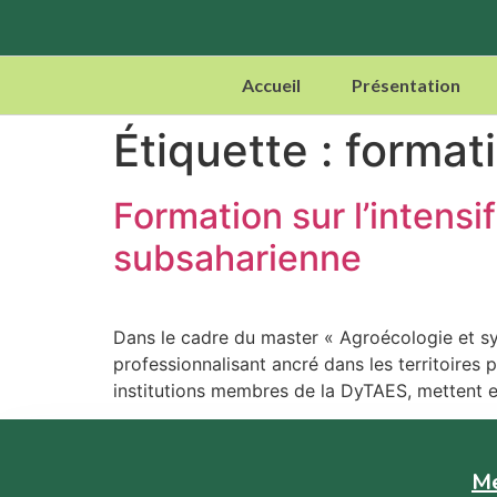
Accueil
Présentation
Étiquette :
format
Formation sur l’intens
subsaharienne
Dans le cadre du master « Agroécologie et s
professionnalisant ancré dans les territoires 
institutions membres de la DyTAES, mettent e
M