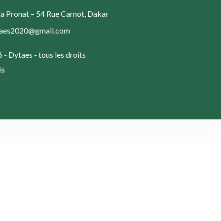
a Pronat – 54 Rue Carnot, Dakar
taes2020@gmail.com
- Dytaes - tous les droits
és